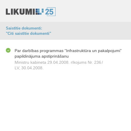
Saistītie dokumenti:
"Citi saistītie dokumenti"
Par darbības programmas “Infrastruktūra un pakalpojumi”
papildinājuma apstiprināšanu
Ministru kabineta 29.04.2008. rīkojums Nr. 236
/
LV, 30.04.2008.