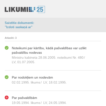
Saistītie dokumenti:
"Izdoti saskaņā ar"
Atlasīti: 3
Noteikumi par kārtību, kādā pašvaldības var uzlikt
pašvaldību nodevas
Ministru kabineta 28.06.2005. noteikumi Nr. 480
/
LV, 01.07.2005.
Par nodokļiem un nodevām
02.02.1995. likums
/
LV, 18.02.1995.
Par pašvaldībām
19.05.1994. likums
/
LV, 24.05.1994.