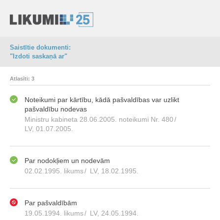
Saistītie dokumenti:
"Izdoti saskaņā ar"
Atlasīti: 3
Noteikumi par kārtību, kādā pašvaldības var uzlikt
pašvaldību nodevas
Ministru kabineta 28.06.2005. noteikumi Nr. 480
/
LV, 01.07.2005.
Par nodokļiem un nodevām
02.02.1995. likums
/
LV, 18.02.1995.
Par pašvaldībām
19.05.1994. likums
/
LV, 24.05.1994.