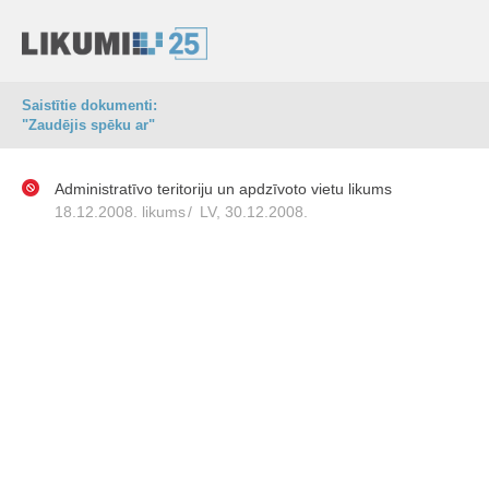
Saistītie dokumenti:
"Zaudējis spēku ar"
Administratīvo teritoriju un apdzīvoto vietu likums
18.12.2008. likums
/
LV, 30.12.2008.