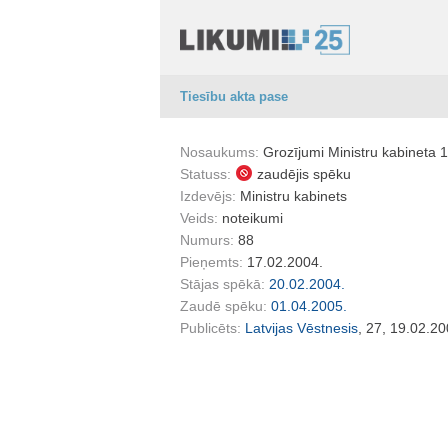
Tiesību akta pase
Nosaukums:
Grozījumi Ministru kabineta 
Statuss:
zaudējis spēku
Izdevējs:
Ministru kabinets
Veids:
noteikumi
Numurs:
88
Pieņemts:
17.02.2004.
Stājas spēkā:
20.02.2004.
Zaudē spēku:
01.04.2005.
Publicēts:
Latvijas Vēstnesis
, 27, 19.02.20