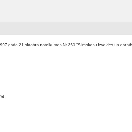
1997.gada 21.oktobra noteikumos Nr.360 "Slimokasu izveides un darbīb
04.