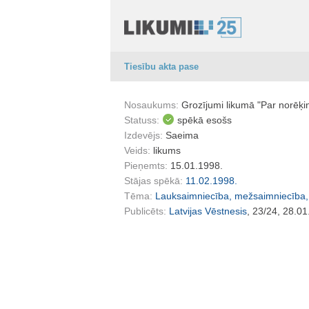
Tiesību akta pase
Nosaukums:
Grozījumi likumā "Par norēķi
Statuss:
spēkā esošs
Izdevējs:
Saeima
Veids:
likums
Pieņemts:
15.01.1998.
Stājas spēkā:
11.02.1998.
Tēma:
Lauksaimniecība, mežsaimniecība,
Publicēts:
Latvijas Vēstnesis
, 23/24, 28.01