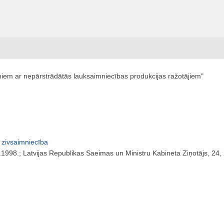
niem ar nepārstrādātās lauksaimniecības produkcijas ražotājiem"
 zivsaimniecība
.1998.; Latvijas Republikas Saeimas un Ministru Kabineta Ziņotājs, 24,