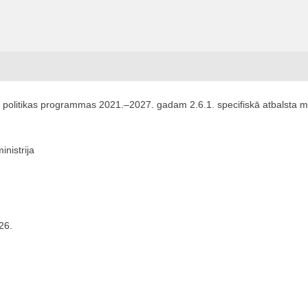
 politikas programmas 2021.–2027. gadam 2.6.1. specifiskā atbalsta m
inistrija
26.