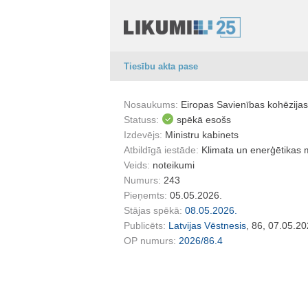
Tiesību akta pase
Nosaukums:
Eiropas Savienības kohēzijas
Statuss:
spēkā esošs
Izdevējs:
Ministru kabinets
Atbildīgā iestāde:
Klimata un enerģētikas m
Veids:
noteikumi
Numurs:
243
Pieņemts:
05.05.2026.
Stājas spēkā:
08.05.2026.
Publicēts:
Latvijas Vēstnesis
, 86, 07.05.20
OP numurs:
2026/86.4