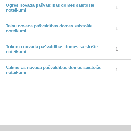
Ogres novada pašvaldības domes saistošie
1
noteikumi
Talsu novada pašvaldības domes saistošie
1
noteikumi
Tukuma novada pašvaldības domes saistošie
1
noteikumi
Valmieras novada pašvaldības domes saistošie
1
noteikumi