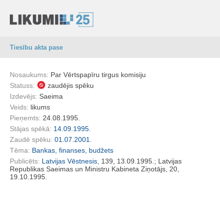
Tiesību akta pase
Nosaukums:
Par Vērtspapīru tirgus komisiju
Statuss:
zaudējis spēku
Izdevējs:
Saeima
Veids:
likums
Pieņemts:
24.08.1995.
Stājas spēkā:
14.09.1995.
Zaudē spēku:
01.07.2001.
Tēma:
Bankas, finanses, budžets
Publicēts:
Latvijas Vēstnesis
, 139, 13.09.1995.; Latvijas
Republikas Saeimas un Ministru Kabineta Ziņotājs, 20,
19.10.1995.