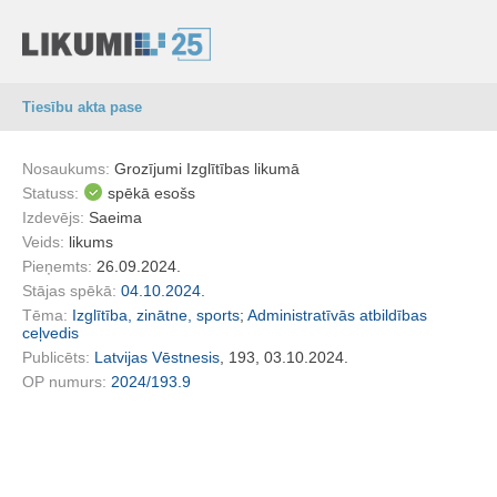
Tiesību akta pase
Nosaukums:
Grozījumi Izglītības likumā
Statuss:
spēkā esošs
Izdevējs:
Saeima
Veids:
likums
Pieņemts:
26.09.2024.
Stājas spēkā:
04.10.2024.
Tēma:
Izglītība, zinātne, sports
;
Administratīvās atbildības
ceļvedis
Publicēts:
Latvijas Vēstnesis
, 193, 03.10.2024.
OP numurs:
2024/193.9