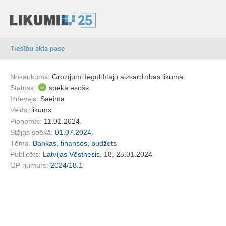
Tiesību akta pase
Nosaukums:
Grozījumi Ieguldītāju aizsardzības likumā
Statuss:
spēkā esošs
Izdevējs:
Saeima
Veids:
likums
Pieņemts:
11.01.2024.
Stājas spēkā:
01.07.2024.
Tēma:
Bankas, finanses, budžets
Publicēts:
Latvijas Vēstnesis
, 18, 25.01.2024.
OP numurs:
2024/18.1