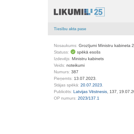
Tiesību akta pase
Nosaukums:
Grozījumi Ministru kabineta 
Statuss:
spēkā esošs
Izdevējs:
Ministru kabinets
Veids:
noteikumi
Numurs:
387
Pieņemts:
13.07.2023.
Stājas spēkā:
20.07.2023.
Publicēts:
Latvijas Vēstnesis
, 137, 19.07.
OP numurs:
2023/137.1