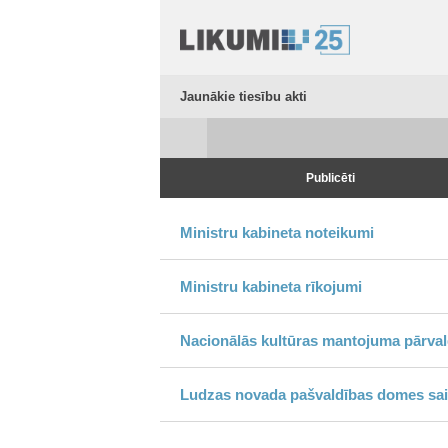
Jaunākie tiesību akti
Publicēti
Ministru kabineta noteikumi
Ministru kabineta rīkojumi
Nacionālās kultūras mantojuma pārvalde
Ludzas novada pašvaldības domes sai