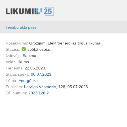
Tiesību akta pase
Nosaukums:
Grozījumi Elektroenerģijas tirgus likumā
Statuss:
spēkā esošs
Izdevējs:
Saeima
Veids:
likums
Pieņemts:
22.06.2023.
Stājas spēkā:
06.07.2023.
Tēma:
Enerģētika
Publicēts:
Latvijas Vēstnesis
, 128, 05.07.2023.
OP numurs:
2023/128.2