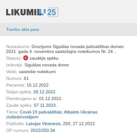
Tiesību akta pase
Nosaukums:
Grozījums Siguldas novada pašvaldības domes
2021. gada 4. novembra saistošajos noteikumos Nr. 24 ..
Statuss:
zaudējis spēku
Izdevējs:
Siguldas novada dome
Veids:
saistošie noteikumi
Numurs:
61
Pieņemts:
15.12.2022.
Stājas spēkā:
28.12.2022.
Piemērojams ar:
01.12.2022.
Zaudē spēku:
07.11.2023.
Tēma:
Covid-19 pašvaldībās
;
Atbalsts Ukrainas
civiliedzīvotājiem
Publicēts:
Latvijas Vēstnesis
, 250, 27.12.2022.
OP numurs:
2022/250.34