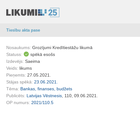
Tiesību akta pase
Nosaukums:
Grozījumi Kredītiestāžu likumā
Statuss:
spēkā esošs
Izdevējs:
Saeima
Veids:
likums
Pieņemts:
27.05.2021.
Stājas spēkā:
23.06.2021.
Tēma:
Bankas, finanses, budžets
Publicēts:
Latvijas Vēstnesis
, 110, 09.06.2021.
OP numurs:
2021/110.5