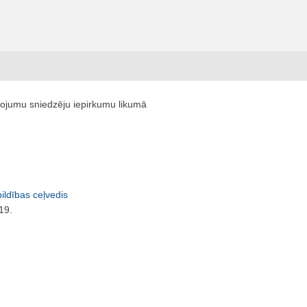
pojumu sniedzēju iepirkumu likumā
ildības ceļvedis
19.