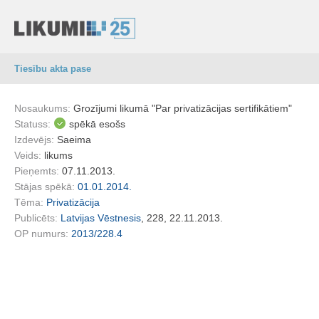
Tiesību akta pase
Nosaukums:
Grozījumi likumā "Par privatizācijas sertifikātiem"
Statuss:
spēkā esošs
Izdevējs:
Saeima
Veids:
likums
Pieņemts:
07.11.2013.
Stājas spēkā:
01.01.2014.
Tēma:
Privatizācija
Publicēts:
Latvijas Vēstnesis
, 228, 22.11.2013.
OP numurs:
2013/228.4