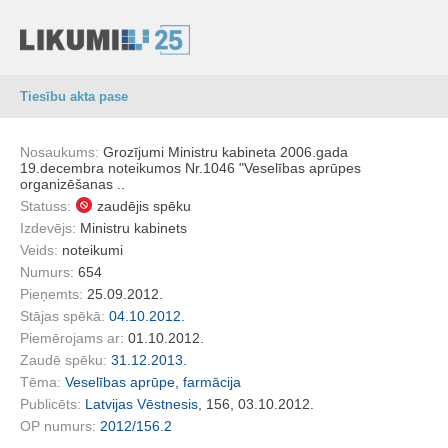
Tiesību akta pase
Nosaukums:
Grozījumi Ministru kabineta 2006.gada
19.decembra noteikumos Nr.1046 "Veselības aprūpes
organizēšanas ..
Statuss:
zaudējis spēku
Izdevējs:
Ministru kabinets
Veids:
noteikumi
Numurs:
654
Pieņemts:
25.09.2012.
Stājas spēkā:
04.10.2012.
Piemērojams ar:
01.10.2012.
Zaudē spēku:
31.12.2013.
Tēma:
Veselības aprūpe, farmācija
Publicēts:
Latvijas Vēstnesis
, 156, 03.10.2012.
OP numurs:
2012/156.2