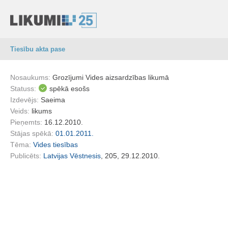
Tiesību akta pase
Nosaukums:
Grozījumi Vides aizsardzības likumā
Statuss:
spēkā esošs
Izdevējs:
Saeima
Veids:
likums
Pieņemts:
16.12.2010.
Stājas spēkā:
01.01.2011.
Tēma:
Vides tiesības
Publicēts:
Latvijas Vēstnesis
, 205, 29.12.2010.