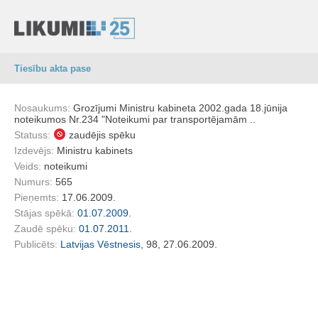
Tiesību akta pase
Nosaukums:
Grozījumi Ministru kabineta 2002.gada 18.jūnija
noteikumos Nr.234 "Noteikumi par transportējamām ..
Statuss:
zaudējis spēku
Izdevējs:
Ministru kabinets
Veids:
noteikumi
Numurs:
565
Pieņemts:
17.06.2009.
Stājas spēkā:
01.07.2009.
Zaudē spēku:
01.07.2011.
Publicēts:
Latvijas Vēstnesis
, 98, 27.06.2009.