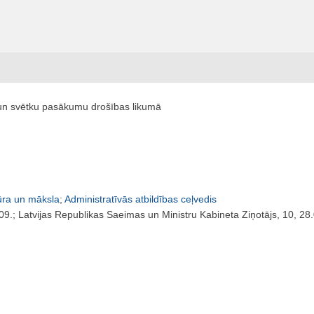
 un svētku pasākumu drošības likumā
ūra un māksla
;
Administratīvās atbildības ceļvedis
09.; Latvijas Republikas Saeimas un Ministru Kabineta Ziņotājs, 10, 28