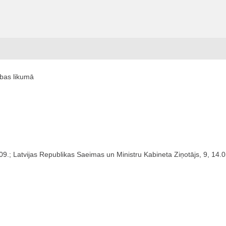
ības likumā
09.; Latvijas Republikas Saeimas un Ministru Kabineta Ziņotājs, 9, 14.