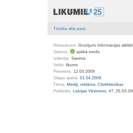
Tiesību akta pase
Nosaukums:
Grozījumi Informācijas atklāt
Statuss:
spēkā esošs
Izdevējs:
Saeima
Veids:
likums
Pieņemts:
12.03.2009.
Stājas spēkā:
01.04.2009.
Tēma:
Mediji, reklāma
;
Cilvēktiesības
Publicēts:
Latvijas Vēstnesis
, 47, 25.03.20