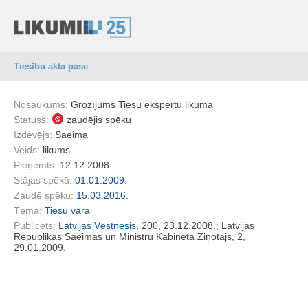
Tiesību akta pase
Nosaukums:
Grozījums Tiesu ekspertu likumā
Statuss:
zaudējis spēku
Izdevējs:
Saeima
Veids:
likums
Pieņemts:
12.12.2008.
Stājas spēkā:
01.01.2009.
Zaudē spēku:
15.03.2016.
Tēma:
Tiesu vara
Publicēts:
Latvijas Vēstnesis
, 200, 23.12.2008.; Latvijas
Republikas Saeimas un Ministru Kabineta Ziņotājs, 2,
29.01.2009.