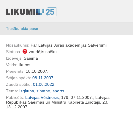
Tiesību akta pase
Nosaukums:
Par Latvijas Jūras akadēmijas Satversmi
Statuss:
zaudējis spēku
Izdevējs:
Saeima
Veids:
likums
Pieņemts:
18.10.2007.
Stājas spēkā:
08.11.2007.
Zaudē spēku:
01.06.2022.
Tēma:
Izglītība, zinātne, sports
Publicēts:
Latvijas Vēstnesis
, 179, 07.11.2007.; Latvijas
Republikas Saeimas un Ministru Kabineta Ziņotājs, 23,
13.12.2007.