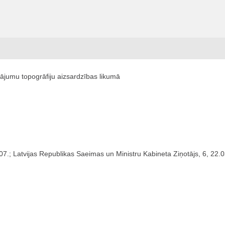
dājumu topogrāfiju aizsardzības likumā
07.; Latvijas Republikas Saeimas un Ministru Kabineta Ziņotājs, 6, 22.