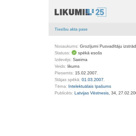
Tiesību akta pase
Nosaukums:
Grozījumi Pusvadītāju izstrā
Statuss:
spēkā esošs
Izdevējs:
Saeima
Veids:
likums
Pieņemts:
15.02.2007.
Stājas spēkā:
01.03.2007.
Tēma:
Intelektuālais īpašums
Publicēts:
Latvijas Vēstnesis
, 34, 27.02.20