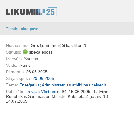
Tiesību akta pase
Nosaukums:
Grozījumi Enerģētikas likumā
Statuss:
spēkā esošs
Izdevējs:
Saeima
Veids:
likums
Pieņemts:
26.05.2005.
Stājas spēkā:
29.06.2005.
Tēma:
Enerģētika
;
Administratīvās atbildības ceļvedis
Publicēts:
Latvijas Vēstnesis
, 94, 15.06.2005.; Latvijas
Republikas Saeimas un Ministru Kabineta Ziņotājs, 13,
14.07.2005.