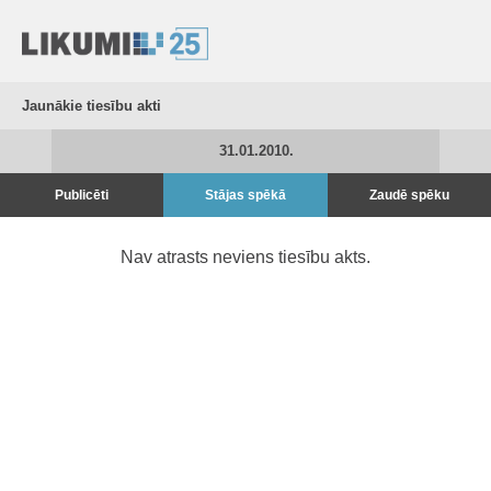
Jaunākie tiesību akti
31.01.2010.
Publicēti
Stājas spēkā
Zaudē spēku
Nav atrasts neviens tiesību akts.