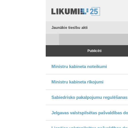
Jaunākie tiesību akti
Publicēti
Ministru kabineta noteikumi
Ministru kabineta rīkojumi
Sabiedrisko pakalpojumu regulēšanas
Jelgavas valstspilsētas pašvaldības d