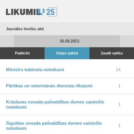
Jaunākie tiesību akti
26.08.2023.
Publicēti
Stājas spēkā
Zaudē spēku
Ministru kabineta noteikumi
14
Pārtikas un veterinārais dienesta rīkojumi
1
Krāslavas novada pašvaldības domes saistošie
1
noteikumi
Siguldas novada pašvaldības domes saistošie
1
noteikumi