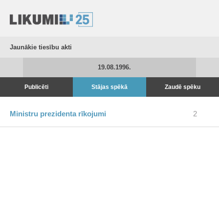
Jaunākie tiesību akti
19.08.1996.
Publicēti
Stājas spēkā
Zaudē spēku
Ministru prezidenta rīkojumi
2