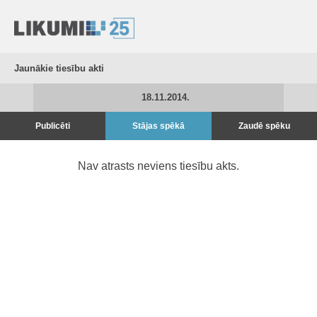
Jaunākie tiesību akti
18.11.2014.
Publicēti
Stājas spēkā
Zaudē spēku
Nav atrasts neviens tiesību akts.