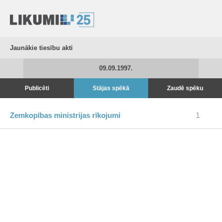
Jaunākie tiesību akti
09.09.1997.
Publicēti
Stājas spēkā
Zaudē spēku
Zemkopības ministrijas rīkojumi
1