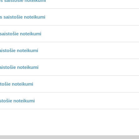
s saistošie noteikumi
 saistošie noteikumi
aistošie noteikumi
istošie noteikumi
istošie noteikumi
tošie noteikumi
stošie noteikumi