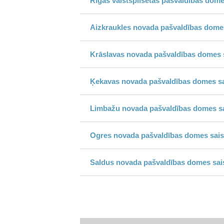
Rīgas valstspilsētas pašvaldības dome
Aizkraukles novada pašvaldības domes
Krāslavas novada pašvaldības domes s
Ķekavas novada pašvaldības domes sa
Limbažu novada pašvaldības domes sa
Ogres novada pašvaldības domes sais
Saldus novada pašvaldības domes sai