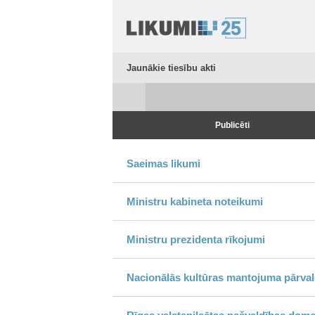
Jaunākie tiesību akti
Publicēti
Saeimas likumi
Ministru kabineta noteikumi
Ministru prezidenta rīkojumi
Nacionālās kultūras mantojuma pārvalde