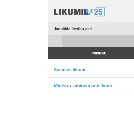
Jaunākie tiesību akti
Publicēti
Saeimas likumi
Ministru kabineta noteikumi