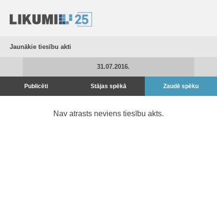
Jaunākie tiesību akti
31.07.2016.
Publicēti
Stājas spēkā
Zaudē spēku
Nav atrasts neviens tiesību akts.