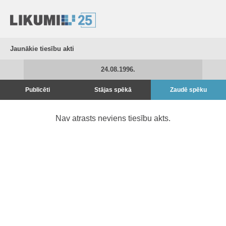
Jaunākie tiesību akti
24.08.1996.
Publicēti
Stājas spēkā
Zaudē spēku
Nav atrasts neviens tiesību akts.