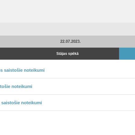
22.07.2023.
Stājas spēkā
s saistošie noteikumi
tošie noteikumi
saistošie noteikumi