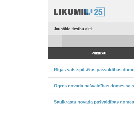
Jaunākie tiesību akti
Publicēti
Rīgas valstspilsētas pašvaldības dome
Ogres novada pašvaldības domes sais
Saulkrastu novada pašvaldības domes 