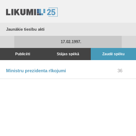
Jaunākie tiesību akti
17.02.1997.
Publicēti
Stājas spēkā
Zaudē spēku
Ministru prezidenta rīkojumi
36