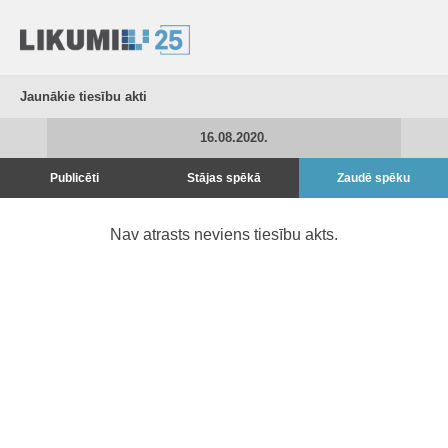
Jaunākie tiesību akti
16.08.2020.
Publicēti
Stājas spēkā
Zaudē spēku
Nav atrasts neviens tiesību akts.