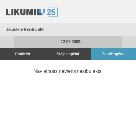
Jaunākie tiesību akti
12.07.2002.
Publicēti
Stājas spēkā
Zaudē spēku
Nav atrasts neviens tiesību akts.