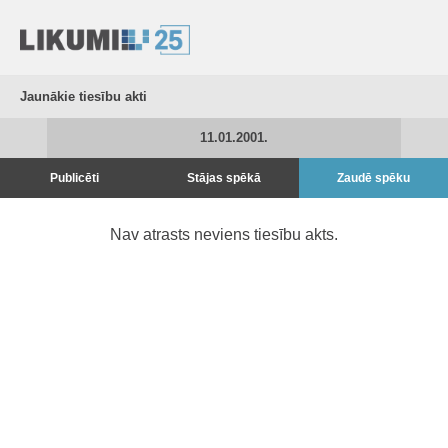
Jaunākie tiesību akti
11.01.2001.
Publicēti
Stājas spēkā
Zaudē spēku
Nav atrasts neviens tiesību akts.