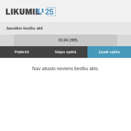
Jaunākie tiesību akti
03.04.1995.
Publicēti
Stājas spēkā
Zaudē spēku
Nav atrasts neviens tiesību akts.