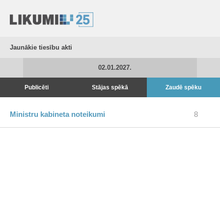
Jaunākie tiesību akti
02.01.2027.
Publicēti
Stājas spēkā
Zaudē spēku
Ministru kabineta noteikumi
8