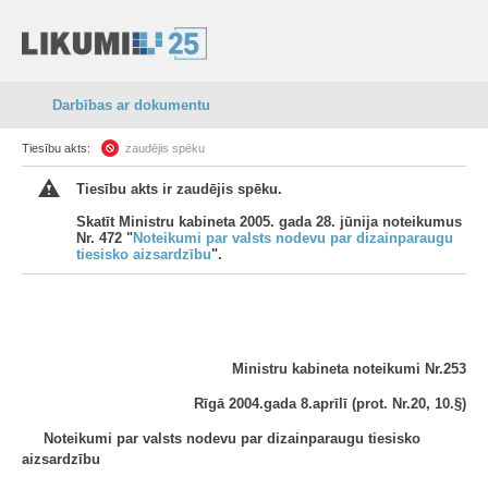
Darbības ar dokumentu
Tiesību akts:
zaudējis spēku
Tiesību akts ir zaudējis spēku.
Skatīt Ministru kabineta 2005. gada 28. jūnija noteikumus
Nr. 472 "
Noteikumi par valsts nodevu par dizainparaugu
tiesisko aizsardzību
".
Ministru kabineta noteikumi Nr.253
Rīgā 2004.gada 8.aprīlī (prot. Nr.20, 10.§)
Noteikumi par valsts nodevu par dizainparaugu tiesisko
aizsardzību