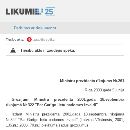
Darbības ar dokumentu
Tiesību akts:
zaudējis spēku
Tiesību akts ir zaudējis spēku.
Ministru prezidenta rīkojums Nr.261
Rīgā 2003.gada 5.jūnijā
Grozījumi Ministru prezidenta 2001.gada 18.septembra
rīkojumā Nr.322 "Par Garīgo lietu padomes izveidi"
Izdarīt Ministru prezidenta 2001.gada 18.septembra rīkojuma
Nr.322 "Par Garīgo lietu padomes izveidi" (Latvijas Vēstnesis, 2001,
135.nr.; 2003, 70.nr.) pielikumā šādus grozījumus: