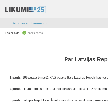
Darbības ar dokumentu
Tiesību akts:
spēkā esošs
Par Latvijas Rep
1.pants.
1995.gada 5.martā Rīgā parakstītais Latvijas Republikas vald
2.pants.
Likums stājas spēkā tā izsludināšanas dienā. Līdz ar likumu
3.pants.
Latvijas Republikas Ārlietu ministrija uz šā likuma pamata 