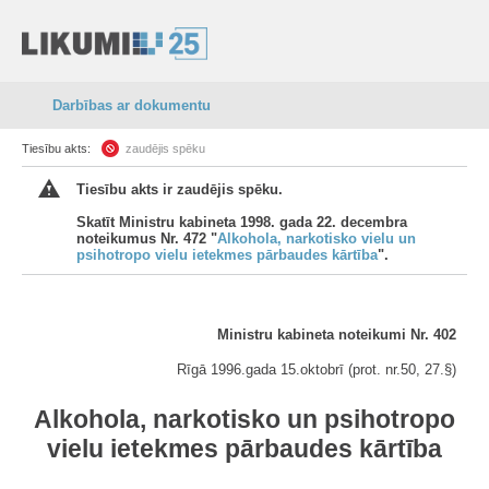
Darbības ar dokumentu
Tiesību akts:
zaudējis spēku
Tiesību akts ir zaudējis spēku.
Skatīt Ministru kabineta 1998. gada 22. decembra
noteikumus Nr. 472 "
Alkohola, narkotisko vielu un
psihotropo vielu ietekmes pārbaudes kārtība
".
Ministru kabineta noteikumi Nr. 402
Rīgā 1996.gada 15.oktobrī (prot. nr.50, 27.
§
)
Alkohola, narkotisko un psihotropo
vielu ietekmes pārbaudes kārtība