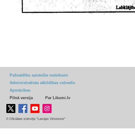
Pašvaldību saistošie noteikumi
Administratīvās atbildības ceļvedis
Apmācības
Pilnā versija
Par Likumi.lv
© Oficiālais izdevējs "Latvijas Vēstnesis"