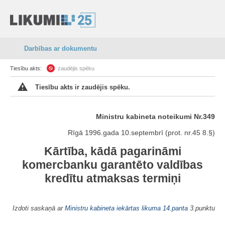
Darbības ar dokumentu
Tiesību akts:
zaudējis spēku
Tiesību akts ir zaudējis spēku.
Ministru kabineta noteikumi Nr.349
Rīgā 1996.gada 10.septembrī (prot. nr.45 8.§)
Kārtība, kādā pagarināmi
komercbanku garantēto valdības
kredītu atmaksas termiņi
Izdoti saskaņā ar
Ministru kabineta iekārtas likuma
14.panta
3.punktu