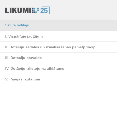
Satura rādītājs
I. Vispārīgie jautājumi
II. Dotāciju sadales un izmaksāšanas pamatprincipi
III. Dotāciju pārvalde
IV. Dotāciju izlietojuma atklātums
V. Pārejas jautājumi